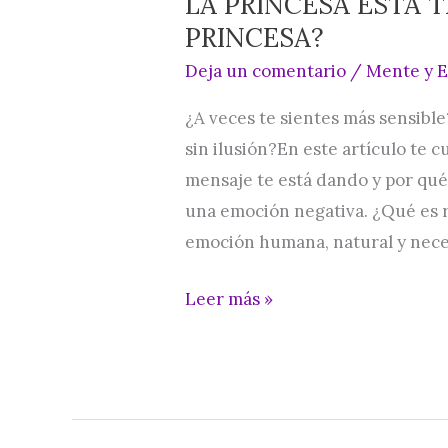
LA PRINCESA ESTÁ 
PRINCESA?
Deja un comentario
/
Mente y 
¿A veces te sientes más sensibl
sin ilusión?En este artículo te 
mensaje te está dando y por qu
una emoción negativa. ¿Qué es r
emoción humana, natural y nece
Leer más »