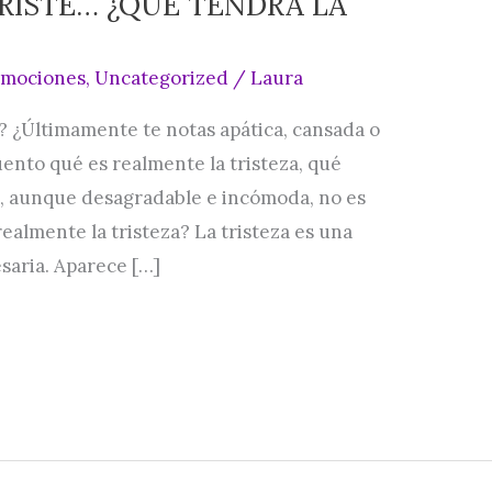
TRISTE… ¿QUÉ TENDRÁ LA
Emociones
,
Uncategorized
/
Laura
e? ¿Últimamente te notas apática, cansada o
cuento qué es realmente la tristeza, qué
é, aunque desagradable e incómoda, no es
ealmente la tristeza? La tristeza es una
saria. Aparece […]