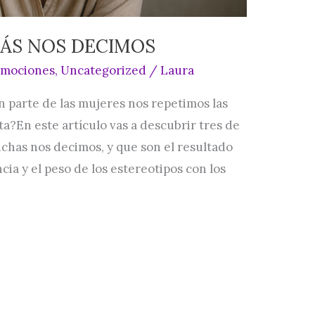
MÁS NOS DECIMOS
Emociones
,
Uncategorized
/
Laura
n parte de las mujeres nos repetimos las
a?En este artículo vas a descubrir tres de
uchas nos decimos, y que son el resultado
cia y el peso de los estereotipos con los