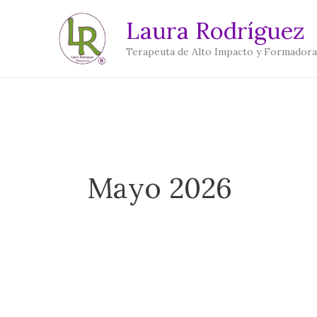
Ir
Laura Rodríguez
al
Terapeuta de Alto Impacto y Formadora
contenido
Mayo 2026