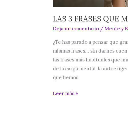
LAS 3 FRASES QUE 
Deja un comentario
/
Mente y 
¿Te has parado a pensar que gra
mismas frases… sin darnos cuent
las frases más habituales que m
de la carga mental, la autoexigen
que hemos
Leer más »