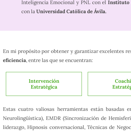
Inteligencia Emocional y PNL con el
Institut
con la
Universidad Católica de Ávila.
En mi propósito por obtener y garantizar excelentes r
eficiencia
, entre las que se encuentran:
Intervención
Coach
Estratégica
Estraté
Estas cuatro valiosas herramientas están basadas e
Neurolingüística), EMDR (Sincronización de Hemisferio
liderazgo, Hipnosis conversacional, Técnicas de Negoci