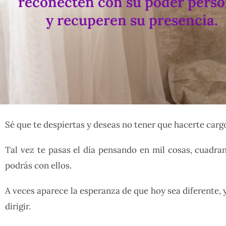
reconecten con su poder perso
y recuperen su presencia.
Sé que te despiertas y deseas no tener que hacerte carg
Tal vez te pasas el día pensando en mil cosas, cuadra
podrás con ellos.
A veces aparece la esperanza de que hoy sea diferente, y 
dirigir.