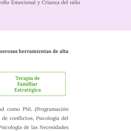
rollo Emocional y Crianza del niño
erosas herramientas de alta
Terapia de
Familliar
Estratégica
vidad como PNL (Programación
de conflictos, Psicología del
 Psicología de las Necesidades