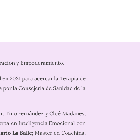
tración y Empoderamiento.
 en 2021 para acercar la Terapia de
 por la Consejería de Sanidad de la
er
: Tino Fernández y Cloé Madanes;
perta en Inteligencia Emocional con
ario La Salle
; Master en Coaching,