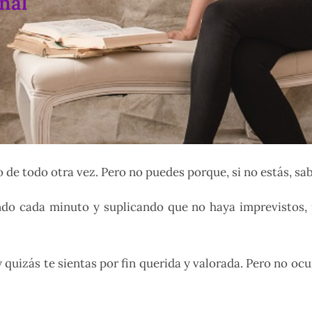
nal
o de todo otra vez. Pero no puedes porque, si no estás, s
ndo cada minuto y suplicando que no haya imprevistos, 
quizás te sientas por fin querida y valorada. Pero no ocur