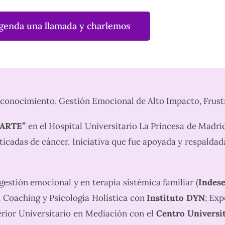
genda una llamada y charlemos
conocimiento, Gestión Emocional de Alto Impacto, Frus
MARTE”
en el Hospital Universitario La Princesa de Madrid
ticadas de cáncer. Iniciativa que fue apoyada y respaldada
estión emocional y en terapia sistémica familiar (
Indes
n Coaching y Psicología Holística con
Instituto DYN
; Ex
rior Universitario en Mediación con el
Centro Universit