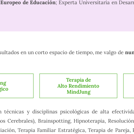
o Europeo de Educación
; Experta Universitaria en Desar
esultados en un corto espacio de tiempo, me valgo de
num
Terapia de
ing
Alto Rendimiento
gico
MindJung
n técnicas y disciplinas psicológicas de alta efecti
s Cerebrales), Brainspotting, Hipnoterapia, Resolución 
ación, Terapia Familiar Estratégica, Terapia de Pareja,