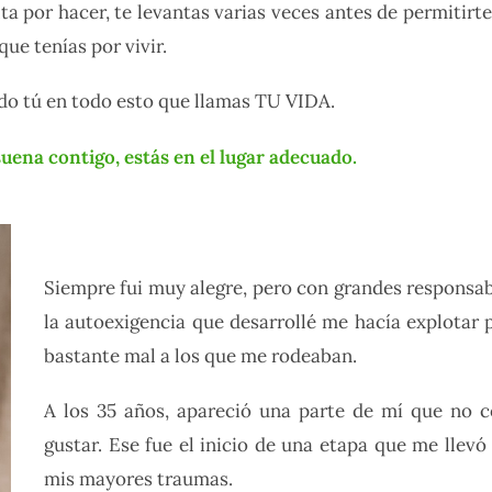
a por hacer, te levantas varias veces antes de permitirte
que tenías por vivir.
do tú en todo esto que llamas TU VIDA.
suena contigo, estás en el lugar adecuado.
Siempre fui muy alegre, pero con grandes responsab
la autoexigencia que desarrollé me hacía explotar 
bastante mal a los que me rodeaban.
A los 35 años, apareció una parte de mí que no
gustar. Ese fue el inicio de una etapa que me llev
mis mayores traumas.