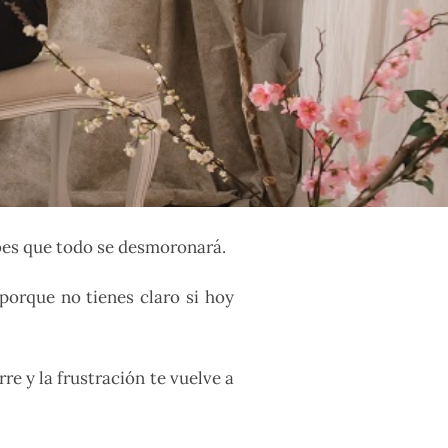
abes que todo se desmoronará.
porque no tienes claro si hoy
re y la frustración te vuelve a