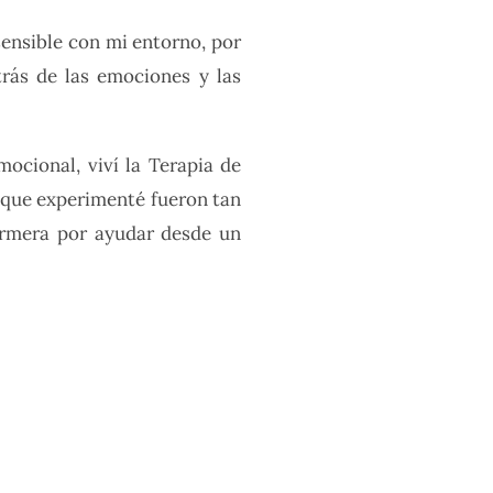
ensible con mi entorno, por
rás de las emociones y las
ocional, viví la Terapia de
s que experimenté fueron tan
ermera por ayudar desde un