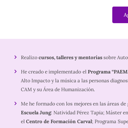
A
Realizo
cursos, talleres y mentorías
sobre Auto
He creado e implementado el
Programa “PAE
Alto Impacto y la música a las personas diagnos
CAM y su Área de Humanización.
Me he formado con los mejores en las áreas de g
Escuela Jung
: Natividad Pérez Tapia; Máster e
el
Centro de Formación Carval
; Programa Supe