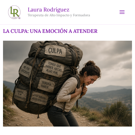
Ir
Laura Rodríguez
al
Terapeuta de Alto Impacto y Formadora
contenido
LA CULPA: UNA EMOCIÓN A ATENDER