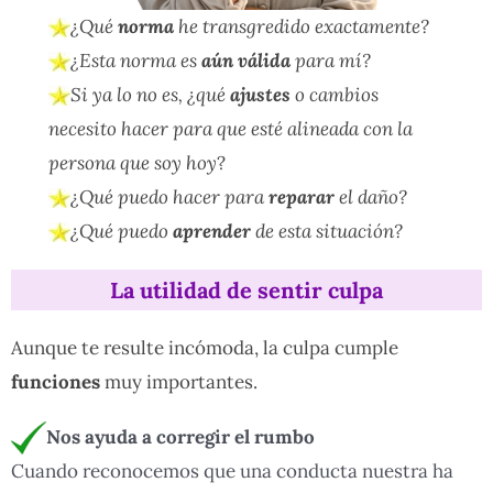
¿Qué
norma
he transgredido exactamente?
¿Esta norma es
aún válida
para mí?
Si ya lo no es, ¿qué
ajustes
o cambios
necesito hacer para que
esté alineada con la
persona que soy hoy
?
¿Qué puedo hacer para
reparar
el daño?
¿Qué puedo
aprender
de esta situación?
La utilidad de sentir culpa
Aunque te resulte incómoda, la culpa cumple
funciones
muy importantes.
Nos ayuda a corregir el rumbo
Cuando reconocemos que una conducta nuestra ha